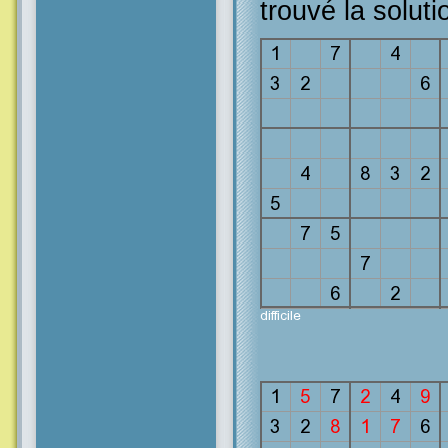
trouvé la soluti