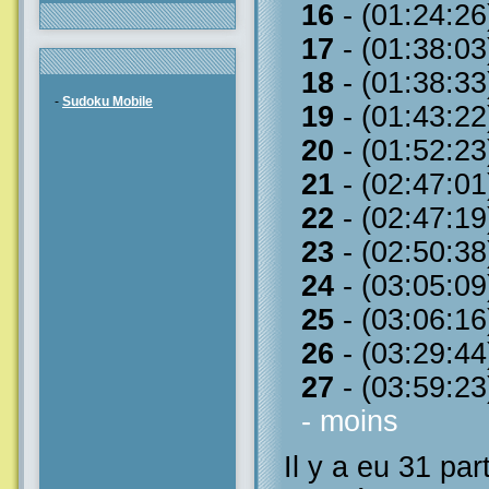
16
- (01:24:26
17
- (01:38:03
18
- (01:38:33
-
Sudoku Mobile
19
- (01:43:22
20
- (01:52:23
21
- (02:47:01
22
- (02:47:19
23
- (02:50:38
24
- (03:05:09
25
- (03:06:16
26
- (03:29:44
27
- (03:59:23
- moins
Il y a eu 31 par