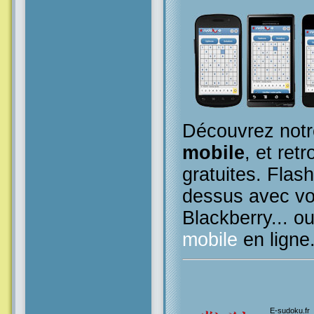
Découvrez notr
mobile
, et retr
gratuites. Flas
dessus avec vo
Blackberry... o
mobile
en ligne
E-sudoku.fr