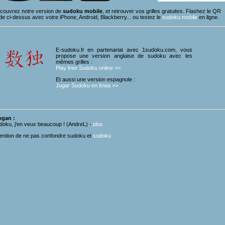
couvrez notre version de
sudoku mobile
, et retrouver vos grilles gratuites. Flashez le QR
de ci-dessus avec votre iPhone, Android, Blackberry... ou testez le
sudoku mobile
en ligne.
E-sudoku.fr en partenariat avec 1sudoku.com, vous
propose une version anglaise de sudoku avec les
mêmes grilles :
Play free Sudoku online >>
Et aussi une version espagnole :
Jugar Sudoku en línea >>
ogan
:
doku, j'en veux beaucoup ! (AndreL) -
plus
tention de ne pas confondre sudoku et
sodoku