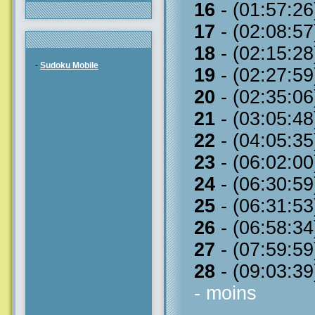
16
- (01:57:26
17
- (02:08:57
18
- (02:15:28
-
Sudoku Mobile
19
- (02:27:59
20
- (02:35:06
21
- (03:05:48
22
- (04:05:35
23
- (06:02:00
24
- (06:30:59
25
- (06:31:53
26
- (06:58:34
27
- (07:59:59
28
- (09:03:39
- moins