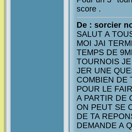
score .
De : sorcier no
SALUT A TOU
MOI JAI TERM
TEMPS DE 9M
TOURNOIS JE
JER UNE QUE
COMBIEN DE 
POUR LE FAIR
A PARTIR DE
ON PEUT SE 
DE TA REPONS
DEMANDE A Q