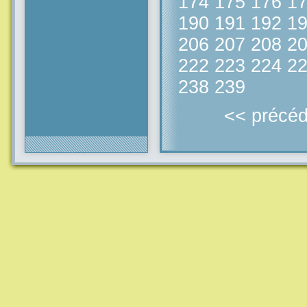
174
175
176
1
190
191
192
1
206
207
208
2
222
223
224
2
238
239
<< précéd