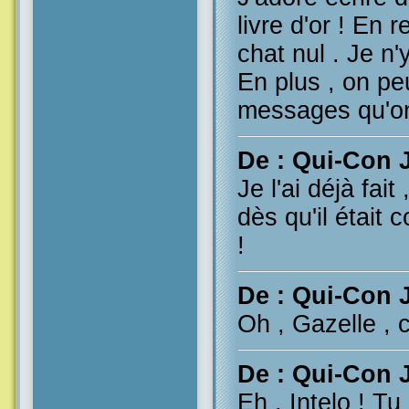
livre d'or ! En 
chat nul . Je n'
En plus , on pe
messages qu'on 
De : Qui-Con 
Je l'ai déjà fait 
dès qu'il était
!
De : Qui-Con 
Oh , Gazelle , c
De : Qui-Con 
Eh , Intelo ! T