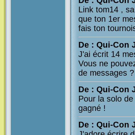
De : Qui-Con 
Link tom14 , sa
que ton 1er mes
fais ton tourno
De : Qui-Con 
J'ai écrit 14 m
Vous ne pouvez
de messages ? 
De : Qui-Con 
Pour la solo de t
gagné !
De : Qui-Con 
J'adore écrire