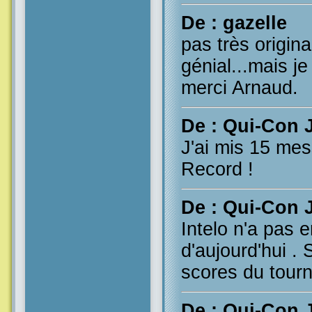
De : gazelle
pas très origina
génial...mais j
merci Arnaud.
De : Qui-Con 
J'ai mis 15 mes
Record !
De : Qui-Con 
Intelo n'a pas e
d'aujourd'hui . 
scores du tourno
De : Qui-Con 