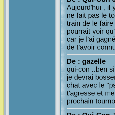
Aujourd'hui , il 
ne fait pas le to
train de le faire 
pourrait voir qu
car je l'ai gagn
de t'avoir connu
De : gazelle
qui-con ..ben si
je devrai bosser
chat avec le "ps
t'agresse et me
prochain tournoi