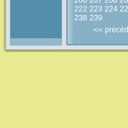
206
207
208
2
222
223
224
2
238
239
<< précéd