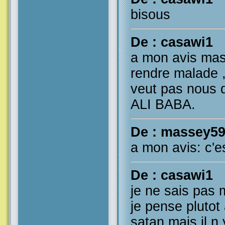
bisous
De : casawi1
a mon avis mas
rendre malade ,
veut pas nous 
ALI BABA.
De : massey5
a mon avis: c'e
De : casawi1
je ne sais pas 
je pense plutot 
satan mais il n 