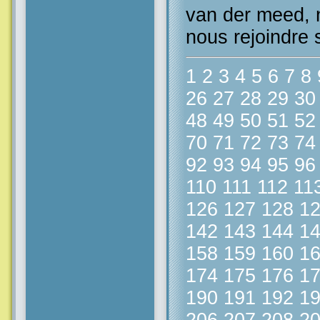
van der meed, n
nous rejoindre 
1
2
3
4
5
6
7
8
26
27
28
29
30
48
49
50
51
52
70
71
72
73
74
92
93
94
95
96
110
111
112
11
126
127
128
1
142
143
144
1
158
159
160
1
174
175
176
1
190
191
192
1