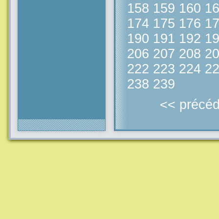
158
159
160
1
174
175
176
1
190
191
192
1
206
207
208
2
222
223
224
2
238
239
<< précéd