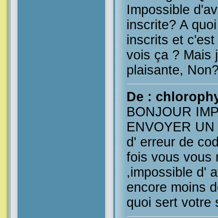
Impossible d'avo
inscrite? A quoi
inscrits et c'est
vois ça ? Mais j
plaisante, Non?
De : chlorophy
BONJOUR IMP
ENVOYER UN 
d' erreur de co
fois vous vous
,impossible d' a
encore moins de
quoi sert votre