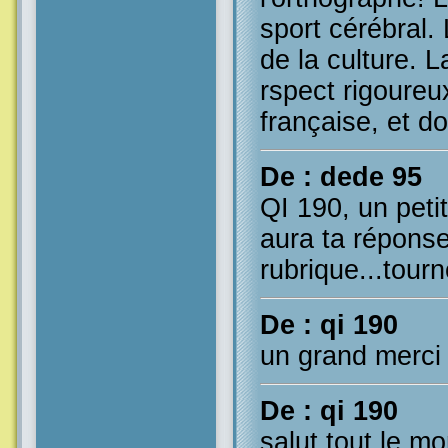
sport cérébral. 
de la culture. L
rspect rigoureu
française, et d
De : dede 95
QI 190, un petit
aura ta réponse
rubrique...tourn
De : qi 190
un grand merci
De : qi 190
salut tout le m