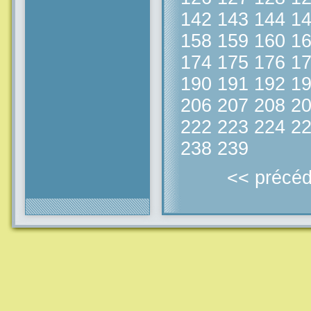
142
143
144
1
158
159
160
1
174
175
176
1
190
191
192
1
206
207
208
2
222
223
224
2
238
239
<< précéd