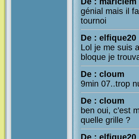
De : mariclem
génial mais il f
tournoi
De : elfique20
Lol je me suis a
bloque je trouva
De : cloum
9min 07..trop nu
De : cloum
ben oui, c'est m
quelle grille ?
De : elfique20