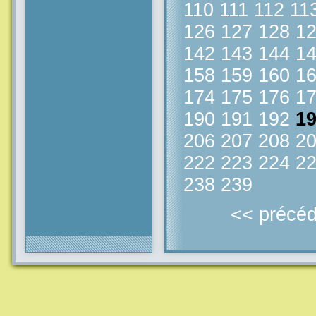
110
111
112
11
126
127
128
1
142
143
144
1
158
159
160
1
174
175
176
1
190
191
192
1
206
207
208
2
222
223
224
2
238
239
<< précéd