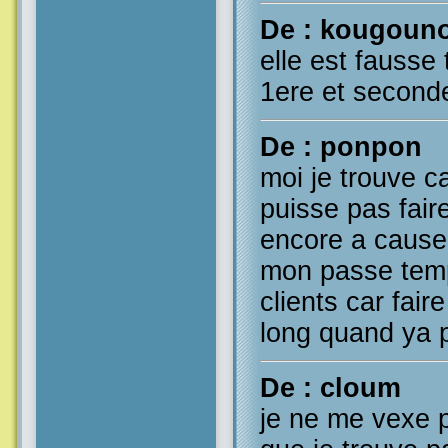
De : kougoun
elle est fausse t
1ere et seconde
De : ponpon
moi je trouve 
puisse pas faire
encore a cause 
mon passe temp
clients car fair
long quand ya 
De : cloum
je ne me vexe pa