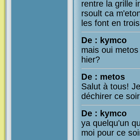
rentre la grille 
rsoult ca m'eton
les font en tro
De : kymco
mais oui metos 
hier?
De : metos
Salut à tous! J
déchirer ce soir
De : kymco
ya quelqu'un qu
moi pour ce soi