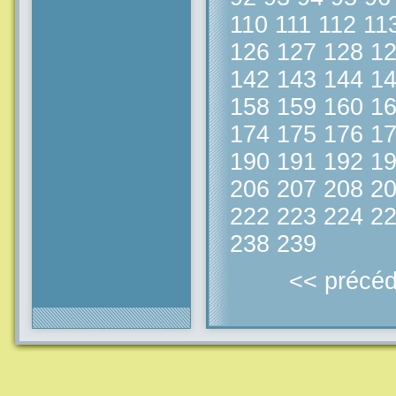
110
111
112
11
126
127
128
1
142
143
144
1
158
159
160
1
174
175
176
1
190
191
192
1
206
207
208
2
222
223
224
2
238
239
<< précéd