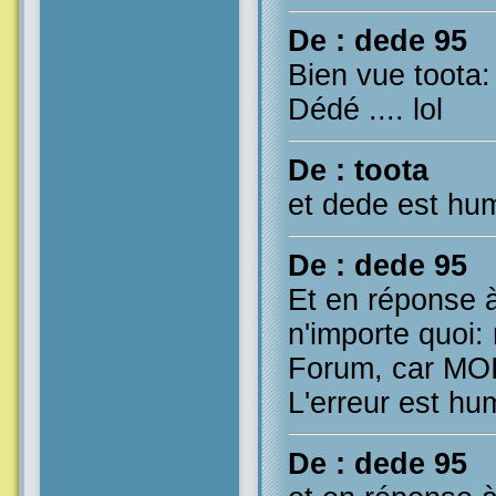
De : dede 95
Bien vue toota:
Dédé .... lol
De : toota
et dede est humai
De : dede 95
Et en réponse 
n'importe quoi: 
Forum, car MOI 
L'erreur est hu
De : dede 95