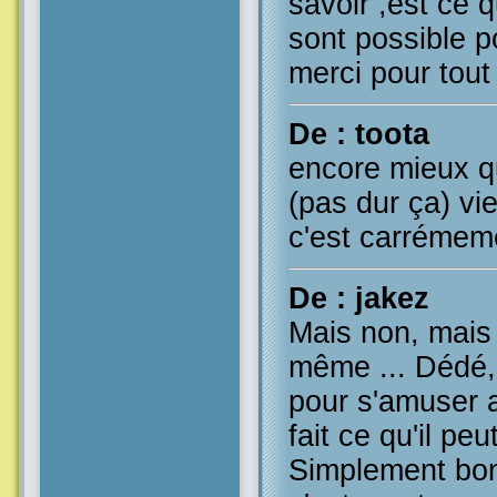
savoir ,est ce 
sont possible p
merci pour tout
De : toota
encore mieux q
(pas dur ça) vi
c'est carrémeme
De : jakez
Mais non, mais
même ... Dédé, i
pour s'amuser a
fait ce qu'il peu
Simplement bon 