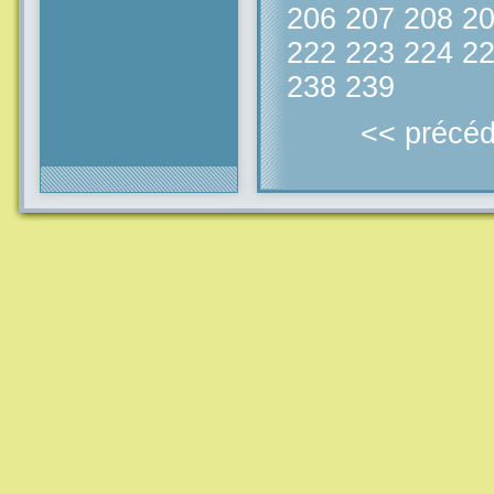
206
207
208
2
222
223
224
2
238
239
<< précéd