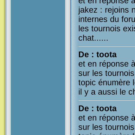
et en réponse à
jakez : rejoins 
internes du for
les tournois exi
chat......
De : toota
et en réponse à
sur les tournoi
topic énumère l
il y a aussi le ch
De : toota
et en réponse à
sur les tournoi