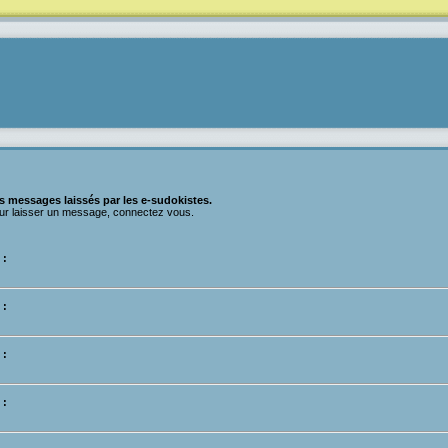
s messages laissés par les e-sudokistes.
ur laisser un message, connectez vous.
 :
 :
 :
 :