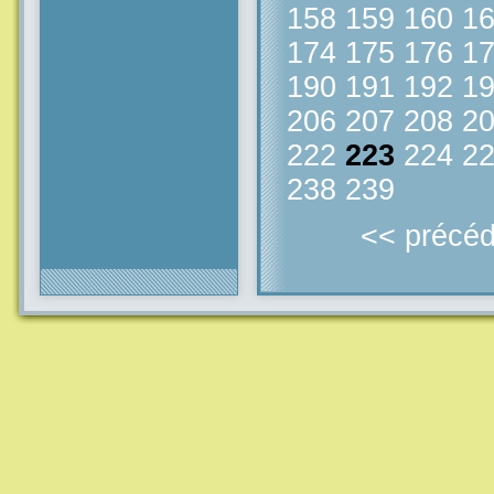
158
159
160
1
174
175
176
1
190
191
192
1
206
207
208
2
222
223
224
2
238
239
<< précéd