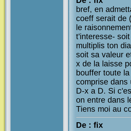
De : fix
bref, en admett
coeff serait de 
le raisonnemen
t'interesse- soi
multiplis ton d
soit sa valeur e
x de la laisse po
bouffer toute l
comprise dans 
D-x a D. Si c'es
on entre dans l
Tiens moi au c
De : fix