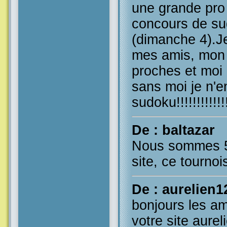
une grande pro 
concours de su
(dimanche 4).J
mes amis, mon 
proches et moi
sans moi je n'en
sudoku!!!!!!!!!!!!
De : baltazar
Nous sommes 53
site, ce tournoi
De : aurelien1
bonjours les am
votre site aure