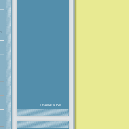
n
[ Masquer la Pub ]