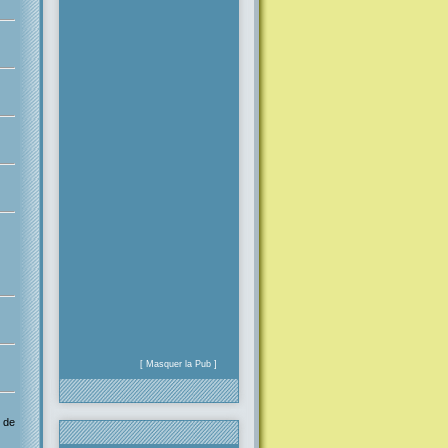
[ Masquer la Pub ]
n de